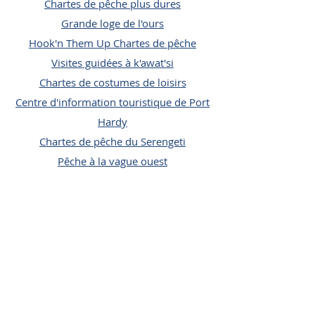
Chartes de pêche plus dures
Grande loge de l'ours
Hook'n Them Up Chartes de pêche
Visites guidées à k'awat'si
Chartes de costumes de loisirs
Centre d'information touristique de Port
Hardy
Chartes de pêche du Serengeti
Pêche à la vague ouest
BOUTIQUE LOCALE ÎLE DU NORD
Avec le financement de